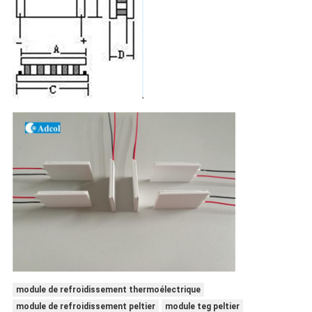
module de refroidissement thermoélectrique
module de refroidissement peltier
module teg peltier