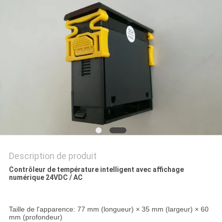
PLAN
DU
SITE
PRIVACY
POLICY
Description de produit
Contrôleur de température intelligent avec affichage
numérique 24VDC / AC
Taille de l'apparence: 77 mm (longueur) × 35 mm (largeur) × 60
mm (profondeur)