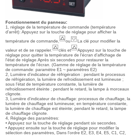
Fonctionnement du panneau:
1, réglage de la température de commande (température
d'arrêt): Appuyez sur la touche de réglage pour afficher la
température de commande,
ou
La clé pour modifier la
valeur et de se rappeler.
clés et
Appuyez sur la touche de
réglage pour quitter la température de l'écran d'affichage de
l'état de réglage.Après six secondes pour restaurer la
température de l'écran. (Gamme de réglage de la température
de commande: paramètre E1 ~ paramètres E2)
2, Lumière d'indicateur de réfrigération : pendant le processus
de réfrigération, la lumière de refroidissement est lumineuse ;
sous l'état de température constante, la lumière de
refroidissement éteinte ; pendant le retard, la lampe à morceaux
clignote.
3, Lumière d'indicateur de chauffage: processus de chauffage, la
lumière de chauffage est lumineuse; en température constante,
la lumière de chauffage est éteinte; pendant le retard, la lampe
de chauffage clignote.
4, Réglage des paramètres:
• Appuyez sur la touche de réglage pendant six secondes.
• Appuyez ensuite sur la touche de réglage pour modifier la
sélection des paramètres, Dans l'ordre E2, E3, E4, E5, C1, C2,