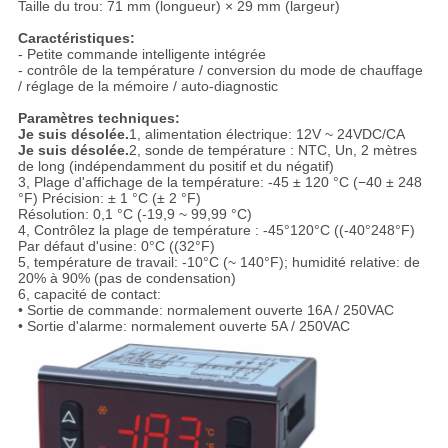
Taille du trou: 71 mm (longueur) × 29 mm (largeur)
Caractéristiques:
- Petite commande intelligente intégrée
- contrôle de la température / conversion du mode de chauffage
/ réglage de la mémoire / auto-diagnostic
Paramètres techniques:
Je suis désolée.
1, alimentation électrique: 12V ~ 24VDC/CA
Je suis désolée.
2, sonde de température : NTC, Un, 2 mètres
de long (indépendamment du positif et du négatif)
3, Plage d'affichage de la température: -45 ± 120 °C (−40 ± 248
°F) Précision: ± 1 °C (± 2 °F)
Résolution: 0,1 °C (-19,9 ~ 99,99 °C)
4, Contrôlez la plage de température : -45°120°C ((-40°248°F)
Par défaut d'usine: 0°C ((32°F)
5, température de travail: -10°C (~ 140°F); humidité relative: de
20% à 90% (pas de condensation)
6, capacité de contact:
• Sortie de commande: normalement ouverte 16A / 250VAC
• Sortie d'alarme: normalement ouverte 5A / 250VAC