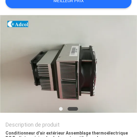
MEILLEUR PRIX
PLAN
DU
SITE
PRIVACY
POLICY
Description de produit
Conditionneur d'air extérieur Assemblage thermoélectrique