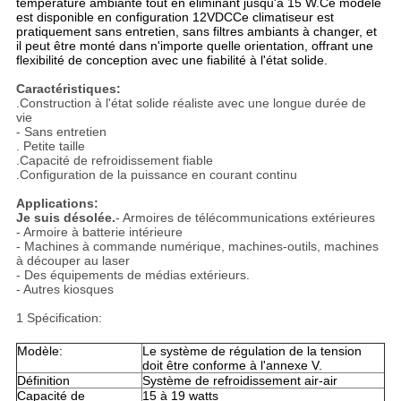
température ambiante tout en éliminant jusqu'à 15 W.Ce modèle
est disponible en configuration 12VDCCe climatiseur est
pratiquement sans entretien, sans filtres ambiants à changer, et
il peut être monté dans n'importe quelle orientation, offrant une
flexibilité de conception avec une fiabilité à l'état solide.
Caractéristiques:
.Construction à l'état solide réaliste avec une longue durée de
vie
- Sans entretien
. Petite taille
.Capacité de refroidissement fiable
.Configuration de la puissance en courant continu
Applications:
Je suis désolée.
- Armoires de télécommunications extérieures
- Armoire à batterie intérieure
- Machines à commande numérique, machines-outils, machines
à découper au laser
- Des équipements de médias extérieurs.
- Autres kiosques
1 Spécification:
Modèle:
Le système de régulation de la tension
doit être conforme à l'annexe V.
Définition
Système de refroidissement air-air
Capacité de
15 à 19 watts