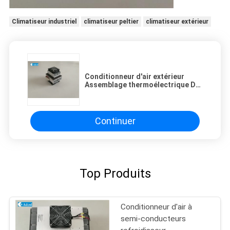
Climatiseur industriel
climatiseur peltier
climatiseur extérieur
Conditionneur d'air extérieur
Assemblage thermoélectrique DC
Radiateur évier de chaleur et
ventilateur de refroidissement
d'air
Continuer
Top Produits
Conditionneur d'air à
semi-conducteurs