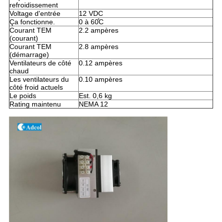
refroidissement
Voltage d'entrée
12 VDC
Ça fonctionne.
0 à 60
C
Courant TEM
2.2 ampères
(courant)
Courant TEM
2.8 ampères
(démarrage)
Ventilateurs de côté
0.12 ampères
chaud
Les ventilateurs du
0.10 ampères
côté froid actuels
Le poids
Est. 0,6 kg
Rating maintenu
NEMA 12