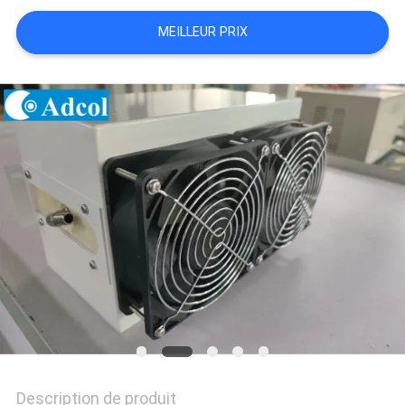
PLAN
MEILLEUR PRIX
DU
SITE
PRIVACY
POLICY
Description de produit