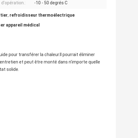
d'opération.:
-10 - 50 degrés C
tier
,
refroidisseur thermoélectrique
er appareil médical
uide pour transférer la chaleur.Il pourrait éliminer
ntretien et peut être monté dans n'importe quelle
tat solide.