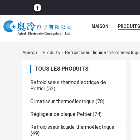
MAISON
PRODUITS
Aperçu
Produits
Refroidisseur liquide thermoélectriq
TOUS LES PRODUITS
Refroidisseur thermoélectrique de
Peltier
(52)
Climatiseur thermoélectrique
(78)
Réglageur de plaque Peltier
(74)
Refroidisseur liquide thermoélectrique
(49)