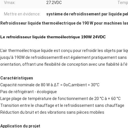
Vmax:
27.2VDC
Temp 
Mettre en évidence:
système de refroidissement par liquide pel
Refroidisseur liquide thermoélectrique de 190 W pour machines las
Le refroidisseur liquide thermoélectrique 190W 24VDC
L'air thermoélectrique liquide est conçu pour refroidir les objets par liq
jusqu'à 190W de refroidissementIl est également pratiquement sans e
orientation, offrant une flexibilité de conception avec une fiabilité à l'é
Caractéristiques
Capacité nominale de 80 W à ΔT = 0oC,ambient = 30°C
Pas de réfrigérant - écologique
Large plage de température de fonctionnement de 20 °C à + 60 °C
Transition entre le chauffage et le refroidissement sans chauffage
Réduction du bruit et des vibrations sans pièces mobiles
Application du projet