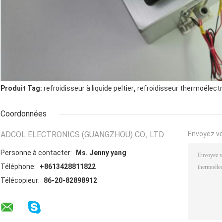
,
Produit Tag:
refroidisseur à liquide peltier
refroidisseur thermoélect
Coordonnées
ADCOL ELECTRONICS (GUANGZHOU) CO., LTD.
Envoyez v
Personne à contacter:
Ms. Jenny yang
Téléphone:
+8613428811822
Télécopieur:
86-20-82898912